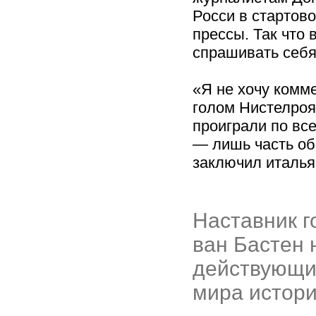
Росси в стартов
прессы. Так что
спрашивать себя
«Я не хочу комм
голом Нистелроя
проиграли по все
— лишь часть о
заключил италья
Наставник 
ван Бастен 
действующи
мира истори