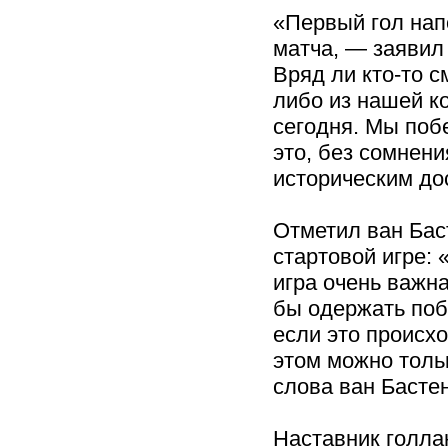
«Первый гол нап
матча, — заявил
Вряд ли кто-то с
либо из нашей к
сегодня. Мы поб
это, без сомнени
историческим до
Отметил ван Бас
стартовой игре: 
игра очень важн
бы одержать поб
если это происхо
этом можно толь
слова ван Бастен
Наставник голла