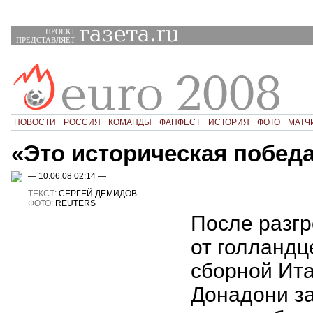
ПРОЕКТ
ПРЕДСТАВЛЯЕТ
НОВОСТИ
РОССИЯ
КОМАНДЫ
ФАНФЕСТ
ИСТОРИЯ
ФОТО
МАТЧ
«Это историческая побед
— 10.06.08 02:14 —
ТЕКСТ:
СЕРГЕЙ ДЕМИДОВ
ФОТО:
REUTERS
После разг
от голландц
сборной Ит
Донадони за