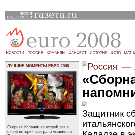
ПРОЕКТ
ПРЕДСТАВЛЯЕТ
НОВОСТИ
РОССИЯ
КОМАНДЫ
ФАНФЕСТ
ИСТОРИЯ
ФОТО
МАТЧ
—
ЛУЧШИЕ МОМЕНТЫ ЕВРО 2008
«Сборна
напомн
Защитник сб
итальянско
Сборная Испании во второй раз в
Каладзе в э
своей истории выиграла чемпионат