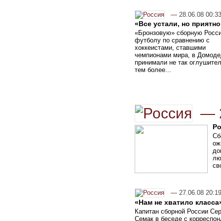
—
28.06.08 00:3
«Все устали, но приятно
«Бронзовую» сборную Росси
футболу по сравнению с
хоккеистами, ставшими
чемпионами мира, в Домоде
принимали не так оглушител
тем более...
—
Ро
Сб
ож
до
лю
св
—
27.06.08 20:1
«Нам не хватило класса
Капитан сборной России Сер
Семак в беседе с корреспо