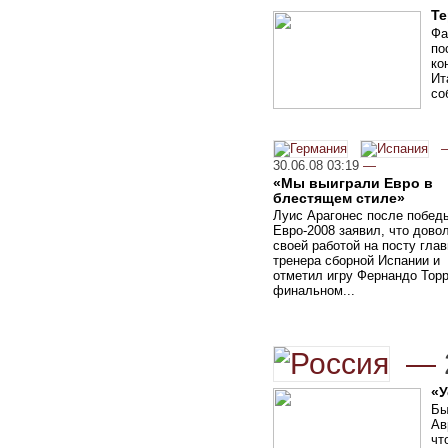
Те
Фа
по
ко
Ит
со
30.06.08 03:19
—
«Мы выиграли Евро в
блестящем стиле»
Луис Арагонес после побед
Евро-2008 заявил, что дово
своей работой на посту глав
тренера сборной Испании и
отметил игру Фернандо Торр
финальном...
—
«У
Бы
Ав
чт