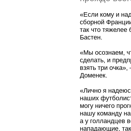
«Если кому и над
сборной Франции
так что тяжелее 
Бастен.
«Мы осознаем, ч
сделать, и пред
взять три очка»
Доменек.
«Лично я надеюс
наших футболист
могу ничего про
нашу команду на
а у голландцев 
нападающие, так