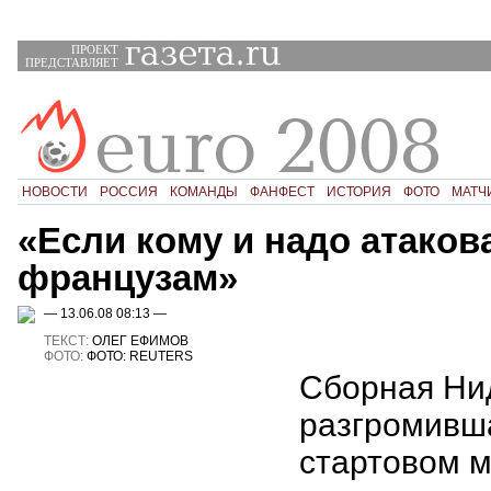
ПРОЕКТ
ПРЕДСТАВЛЯЕТ
НОВОСТИ
РОССИЯ
КОМАНДЫ
ФАНФЕСТ
ИСТОРИЯ
ФОТО
МАТЧ
«Если кому и надо атакова
французам»
— 13.06.08 08:13 —
ТЕКСТ:
ОЛЕГ ЕФИМОВ
ФОТО:
ФОТО: REUTERS
Сборная Ни
разгромивш
стартовом м