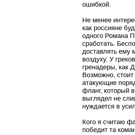
ошибкой.
Не менее интере
как россияне буд
одного Романа П
сработать. Бесп
доставлять ему 
воздуху. У греко
гренадеры, как Д
Возможно, стоит
атакующие поряд
фланг, который 
выглядел не сли
нуждается в уси
Кого я считаю ф
победит та коман