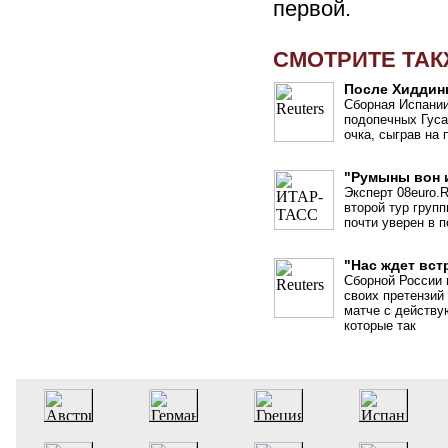
первой.
СМОТРИТЕ ТА
После Хиддин
Сборная Испании
подопечных Гуса
очка, сыграв на
"Румыны вон и
Эксперт 08euro.
второй тур груп
почти уверен в 
"Нас ждет вст
Сборной России 
своих претензий
матче с действ
которые так