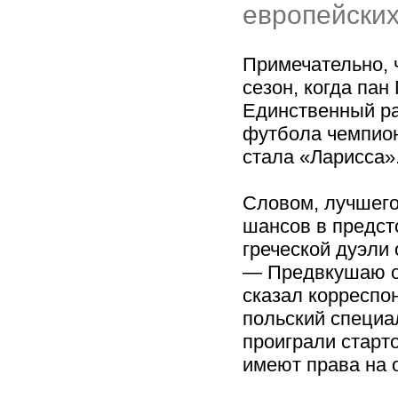
европейских
Примечательно, 
сезон, когда пан
Единственный ра
футбола чемпион
стала «Ларисса»
Словом, лучшего
шансов в предст
греческой дуэли 
— Предвкушаю о
сказал корреспо
польский специа
проиграли старт
имеют права на о