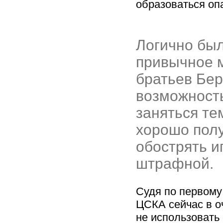
образоваться оп
Логично был
привычное м
братьев Бер
возможност
заняться тем
хорошо полу
обострять и
штрафной.
Судя по первому
ЦСКА сейчас в о
не использовать