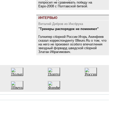
попросил не сравнивать победу на
Евро-2008 с Полтавской битвой.
ИНТЕРВЬЮ
Виталий Дибров из Инсбрука
"Тренеры распорядок не поменяют"
Голкипер сборной России Игорь Акинфеев
сказал корреспонденту 08euro.Ru о том, что
на него не произвел особого впечатления
звездный форвард шведской сборной
Златан Ибрагимович.