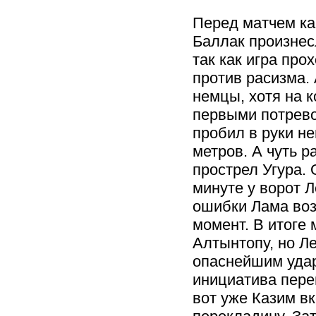
Перед матчем к
Баллак произнес
так как игра про
против расизма.
немцы, хотя на к
первыми потрев
пробил в руки н
метров. А чуть 
прострел Угура.
минуте у ворот 
ошибки Лама воз
момент. В итоге 
Алтынтопу, но Л
опаснейшим удар
инициатива пере
вот уже Казим в