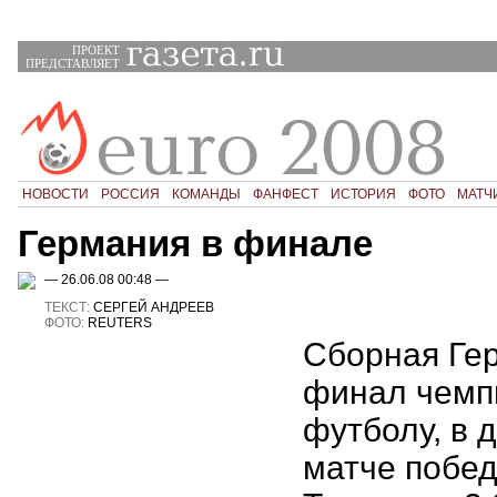
ПРОЕКТ
ПРЕДСТАВЛЯЕТ
НОВОСТИ
РОССИЯ
КОМАНДЫ
ФАНФЕСТ
ИСТОРИЯ
ФОТО
МАТЧ
Германия в финале
— 26.06.08 00:48 —
ТЕКСТ:
СЕРГЕЙ АНДРЕЕВ
ФОТО:
REUTERS
Сборная Ге
финал чемп
футболу, в 
матче побе