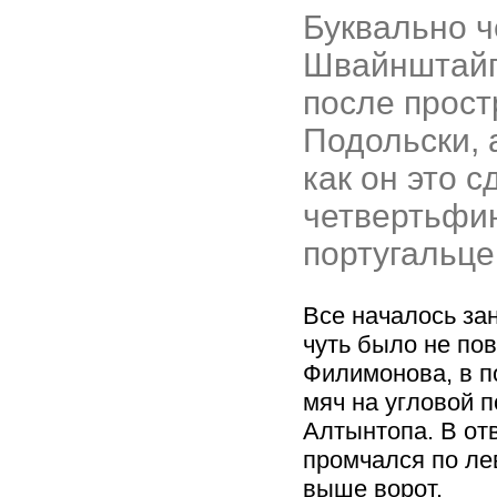
Буквально ч
Швайнштайг
после прост
Подольски, 
как он это с
четвертьфин
португальце
Все началось за
чуть было не по
Филимонова, в 
мяч на угловой 
Алтынтопа. В от
промчался по ле
выше ворот.