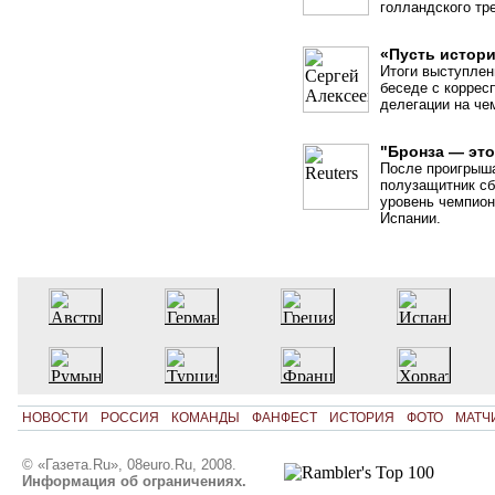
голландского тр
«Пусть истори
Итоги выступлен
беседе с коррес
делегации на че
"Бронза — это
После проигрыш
полузащитник сб
уровень чемпион
Испании.
НОВОСТИ
РОССИЯ
КОМАНДЫ
ФАНФЕСТ
ИСТОРИЯ
ФОТО
МАТЧ
© «Газета.Ru», 08euro.Ru, 2008.
Информация об ограничениях.