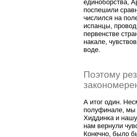
единоборства, А
поспешили сравн
числился на поле
испанцы, провод
первенстве стра
накале, чувствов
воде.
Поэтому рез
закономере
А итог один. Не
полуфинале, мы
Хиддинка и нашу 
нам вернули чувс
Конечно, было б