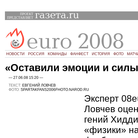
ПРОЕКТ
ПРЕДСТАВЛЯЕТ
НОВОСТИ
РОССИЯ
КОМАНДЫ
ФАНФЕСТ
ИСТОРИЯ
ФОТО
МАТЧ
«Оставили эмоции и силы
— 27.06.08 15:20 —
ТЕКСТ:
ЕВГЕНИЙ ЛОВЧЕВ
ФОТО:
SPARTAKFANS2006FHOTO.NAROD.RU
Эксперт 08e
Ловчев оцен
гений Хидди
«физики» н