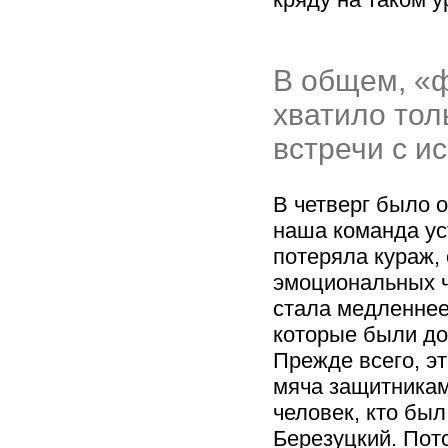
В общем, «
хватило тол
встречи с и
В четверг было о
наша команда ус
потеряла кураж,
эмоциональных ч
стала медленнее 
которые были до
Прежде всего, э
мяча защитника
человек, кто бы
Березуцкий. Пот