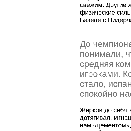
свежим. Другие 
физические силы
Базеле с Нидерл
До чемпион
понимали, ч
средняя ком
игроками. К
стало, испа
спокойно на
Жирков до себя 
дотягивал, Игна
нам «цементом»,