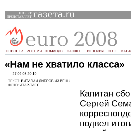
ПРОЕКТ
ПРЕДСТАВЛЯЕТ
НОВОСТИ
РОССИЯ
КОМАНДЫ
ФАНФЕСТ
ИСТОРИЯ
ФОТО
МАТЧ
«Нам не хватило класса»
— 27.06.08 20:19 —
ТЕКСТ:
ВИТАЛИЙ ДИБРОВ ИЗ ВЕНЫ
ФОТО:
ИТАР-ТАСС
Капитан сбо
Сергей Сема
корреспонд
подвел итог