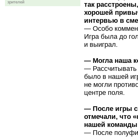
зрителей
так расстроены
хорошей привы
интервью в см
— Особо коммент
Игра была до гол
и выиграл.
— Могла наша к
— Рассчитывать 
было в нашей игр
не могли против
центре поля.
— После игры с
отмечали, что 
нашей команд
— После полуфин