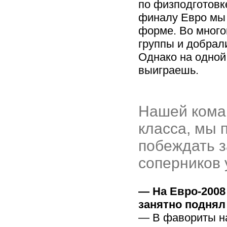
по физподготовк
финалу Евро мы
форме. Во много
группы и добрал
Однако на одной
выиграешь.
Нашей кома
класса, мы 
побеждать з
соперников 
— На Евро-2008
занятно поднял
— В фавориты на