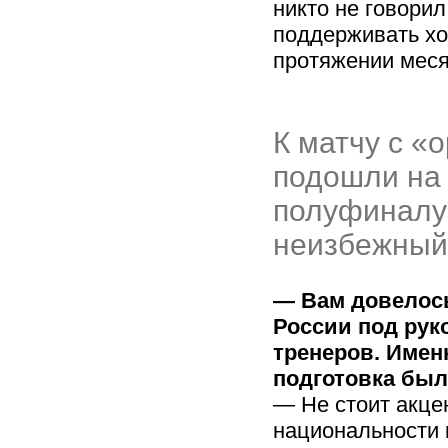
никто не говори
поддерживать х
протяжении меся
К матчу с 
подошли на 
полуфиналу
неизбежный
— Вам довелось
России под рук
тренеров. Имен
подготовка был
— Не стоит акце
национальности 