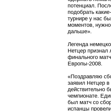
потенциал. Посл
подобрать какие-
турнире у нас б
моментов, нужно
дальше».
Легенда немецко
Нетцер признал 
финального матч
Европы-2008.
«Поздравляю сб
заявил Нетцер в
действительно б
чемпионате. Ед
был матч со сбо
испанцы провели