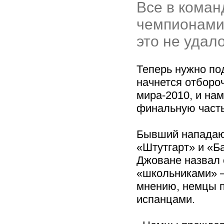
Все в коман
чемпионами
это не удало
Теперь нужно по
начнется отборо
мира-2010, и нам
финальную часть
Бывший нападаю
«Штутгарт» и «Б
Джоване назвал
«школьниками» —
мнению, немцы п
испанцами.