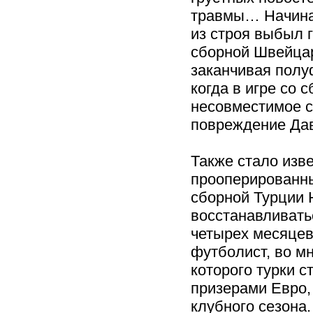
травмы… Начиная
из строя выбыл 
сборной Швейцар
заканчивая полу
когда в игре со 
несовместимое с
повреждение Да
Также стало изве
прооперированн
сборной Турции 
восстанавливать
четырех месяцев
футболист, во м
которого турки 
призерами Евро,
клубного сезона.