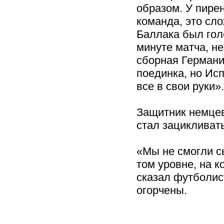
образом. У пире
команда, это сло
Баллака был гол
минуте матча, не
сборная Германи
поединка, но Ис
все в свои руки».
Защитник немцев
стал зацикливат
«Мы не смогли с
том уровне, на 
сказал футболис
огорчены.