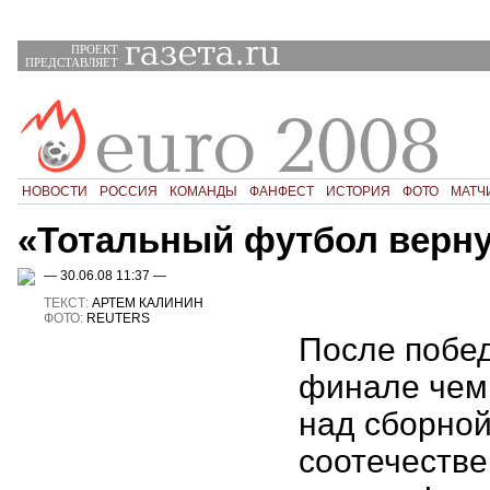
ПРОЕКТ
ПРЕДСТАВЛЯЕТ
НОВОСТИ
РОССИЯ
КОМАНДЫ
ФАНФЕСТ
ИСТОРИЯ
ФОТО
МАТЧ
«Тотальный футбол верн
— 30.06.08 11:37 —
ТЕКСТ:
АРТЕМ КАЛИНИН
ФОТО:
REUTERS
После побе
финале чем
над сборной
соотечеств