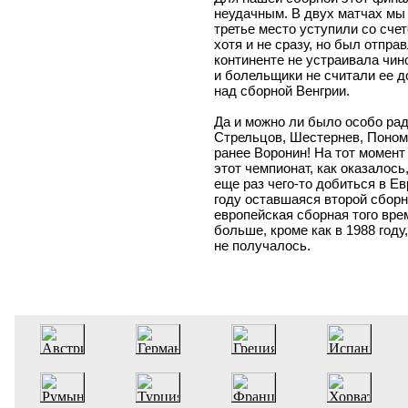
неудачным. В двух матчах мы н
третье место уступили со сче
хотя и не сразу, но был отпра
континенте не устраивала чино
и болельщики не считали ее 
над сборной Венгрии.
Да и можно ли было особо рад
Стрельцов, Шестернев, Поном
ранее Воронин! На тот момент
этот чемпионат, как оказалос
еще раз чего-то добиться в Ев
году оставшаяся второй сбор
европейская сборная того вре
больше, кроме как в 1988 году
не получалось.