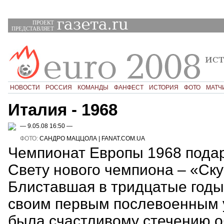
ПРОЕКТ
ПРЕДСТАВЛЯЕТ
НОВОСТИ
РОССИЯ
КОМАНДЫ
ФАНФЕСТ
ИСТОРИЯ
ФОТО
МАТЧ
Италия - 1968
— 9.05.08 16:50 —
ФОТО:
САНДРО МАЦЦОЛА | FANAT.COM.UA
Чемпионат Европы 1968 пода
Свету нового чемпиона – «Ску
Блиставшая в тридцатые годы
своим первым послевоенным 
была счастливому стечению о