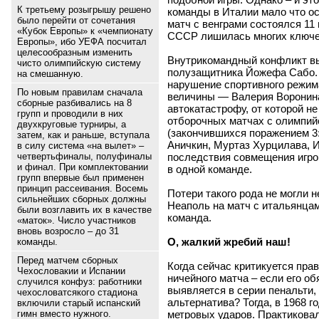
К третьему розыгрышу решено
команды в Италии мало что ос
было перейти от сочетания
матч с венграми состоялся 11
«Кубок Европы» к «чемпионату
СССР лишилась многих ключе
Европы», ибо УЕФА посчитал
целесообразным изменить
Внутрикомандный конфликт вы
чисто олимпийскую систему
полузащитника Йожефа Сабо. 
на смешанную.
нарушение спортивного режим
По новым правилам сначала
величины — Валерия Воронина
сборные разбивались на 8
автокатастрофу, от которой не
групп и проводили в них
отборочных матчах с олимпий
двухкруговые турниры, а
(закончившихся поражением 3:
затем, как и раньше, вступала
Аничкин, Муртаз Хурцилава, И
в силу система «на вылет» –
последствия совмещения игро
четвертьфиналы, полуфиналы
и финал. При комплектовании
в одной команде.
групп впервые был применен
принцип рассеивания. Восемь
Потери такого рода не могли 
сильнейших сборных должны
Неаполь на матч с итальянцам
были возглавить их в качестве
команда.
«маток». Число участников
вновь возросло – до 31
О, жалкий жребий наш!
команды.
Перед матчем сборных
Когда сейчас критикуется пра
Чехословакии и Испании
ничейного матча – если его о
случился конфуз: работники
выявляется в серии пенальти, 
чехословатсякого стадиона
альтернатива? Тогда, в 1968 го
включили старый испанский
метровых ударов. Практиковал
гимн вместо нужного.