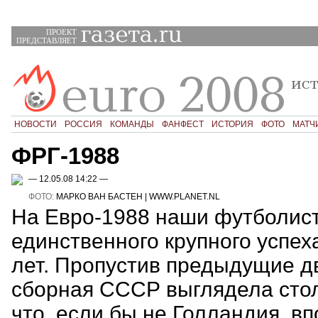
ПРОЕКТ
ПРЕДСТАВЛЯЕТ
НОВОСТИ
РОССИЯ
КОМАНДЫ
ФАНФЕСТ
ИСТОРИЯ
ФОТО
МАТЧ
ФРГ-1988
— 12.05.08 14:22 —
ФОТО:
МАРКО ВАН БАСТЕН | WWW.PLANET.NL
На Евро-1988 наши футболис
единственного крупного успех
лет. Пропустив предыдущие д
сборная СССР выглядела стол
что, если бы не Голландия, в