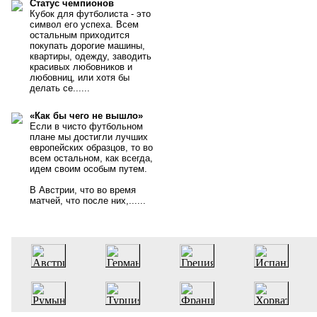
Статус чемпионов
Кубок для футболиста - это
символ его успеха. Всем
остальным приходится
покупать дорогие машины,
квартиры, одежду, заводить
красивых любовников и
любовниц, или хотя бы
делать се......
«Как бы чего не вышло»
Если в чисто футбольном
плане мы достигли лучших
европейских образцов, то во
всем остальном, как всегда,
идем своим особым путем.
В Австрии, что во время
матчей, что после них,......