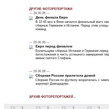
ДРУГИЕ ФОТОРЕПОРТАЖИ
—
29.06.08
—
День финала Евро
В 22:45 мск в Вене начался финальный матч чем
сборные Германии и Испании. Перед этим улицы
команд
—
28.06.08
—
Евро перед финалом
Болельщики сборных Испании и Германии перед
богослужения в честь успешного завершения пер
имени святого Стефана.
—
28.06.08
—
Сборная России прилетела домой
Сборная России по футболу возратилась с чемпи
аэропорт Домодедово
АРХИВ ФОТОРЕПОРТАЖЕЙ...