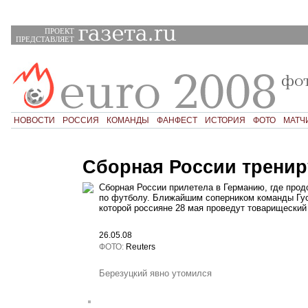
ПРОЕКТ
ПРЕДСТАВЛЯЕТ
НОВОСТИ
РОССИЯ
КОМАНДЫ
ФАНФЕСТ
ИСТОРИЯ
ФОТО
МАТЧ
Сборная России тренир
Сборная России прилетела в Германию, где прод
по футболу. Ближайшим соперником команды Гус
которой россияне 28 мая проведут товарищеский
26.05.08
ФОТО:
Reuters
Березуцкий явно утомился