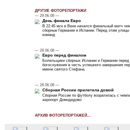
ДРУГИЕ ФОТОРЕПОРТАЖИ
—
29.06.08
—
День финала Евро
В 22:45 мск в Вене начался финальный матч чем
сборные Германии и Испании. Перед этим улицы
команд
—
28.06.08
—
Евро перед финалом
Болельщики сборных Испании и Германии перед
богослужения в честь успешного завершения пер
имени святого Стефана.
—
28.06.08
—
Сборная России прилетела домой
Сборная России по футболу возратилась с чемпи
аэропорт Домодедово
АРХИВ ФОТОРЕПОРТАЖЕЙ...