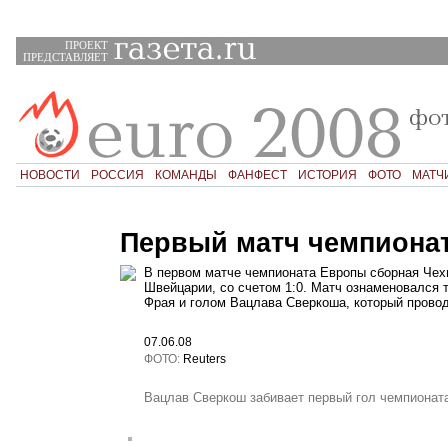
ПРОЕКТ
ПРЕДСТАВЛЯЕТ
НОВОСТИ
РОССИЯ
КОМАНДЫ
ФАНФЕСТ
ИСТОРИЯ
ФОТО
МАТЧ
Первый матч чемпиона
В первом матче чемпионата Европы сборная Чех
Швейцарии, со счетом 1:0. Матч ознаменовался
Фрая и голом Вацлава Сверкоша, который прово
07.06.08
ФОТО:
Reuters
Вацлав Сверкош забивает первый гол чемпионат