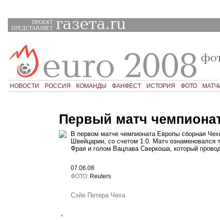
ПРОЕКТ
ПРЕДСТАВЛЯЕТ
НОВОСТИ
РОССИЯ
КОМАНДЫ
ФАНФЕСТ
ИСТОРИЯ
ФОТО
МАТЧ
Первый матч чемпиона
В первом матче чемпионата Европы сборная Чех
Швейцарии, со счетом 1:0. Матч ознаменовался
Фрая и голом Вацлава Сверкоша, который прово
07.06.08
ФОТО:
Reuters
Сэйв Петера Чеха