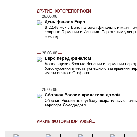
ДРУГИЕ ФОТОРЕПОРТАЖИ
—
29.06.08
—
День финала Евро
В 22:45 мск в Вене начался финальный матч чем
сборные Германии и Испании. Перед этим улицы
команд
—
28.06.08
—
Евро перед финалом
Болельщики сборных Испании и Германии перед
богослужения в честь успешного завершения пер
имени святого Стефана.
—
28.06.08
—
Сборная России прилетела домой
Сборная России по футболу возратилась с чемпи
аэропорт Домодедово
АРХИВ ФОТОРЕПОРТАЖЕЙ...