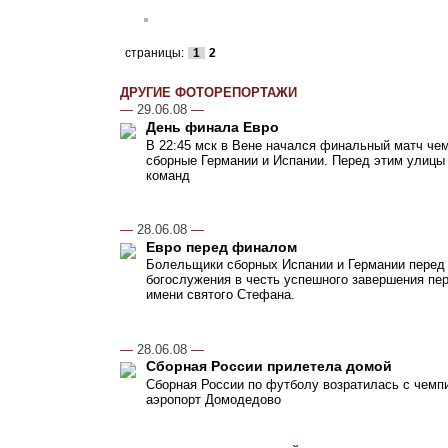
страницы:
1
2
ДРУГИЕ ФОТОРЕПОРТАЖИ
—
29.06.08
—
День финала Евро
В 22:45 мск в Вене начался финальный матч чем
сборные Германии и Испании. Перед этим улицы
команд
—
28.06.08
—
Евро перед финалом
Болельщики сборных Испании и Германии перед
богослужения в честь успешного завершения пер
имени святого Стефана.
—
28.06.08
—
Сборная России прилетела домой
Сборная России по футболу возратилась с чемпи
аэропорт Домодедово