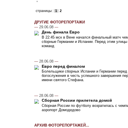
страницы:
1
2
ДРУГИЕ ФОТОРЕПОРТАЖИ
—
29.06.08
—
День финала Евро
В 22:45 мск в Вене начался финальный матч чем
сборные Германии и Испании. Перед этим улицы
команд
—
28.06.08
—
Евро перед финалом
Болельщики сборных Испании и Германии перед
богослужения в честь успешного завершения пер
имени святого Стефана.
—
28.06.08
—
Сборная России прилетела домой
Сборная России по футболу возратилась с чемпи
аэропорт Домодедово
АРХИВ ФОТОРЕПОРТАЖЕЙ...