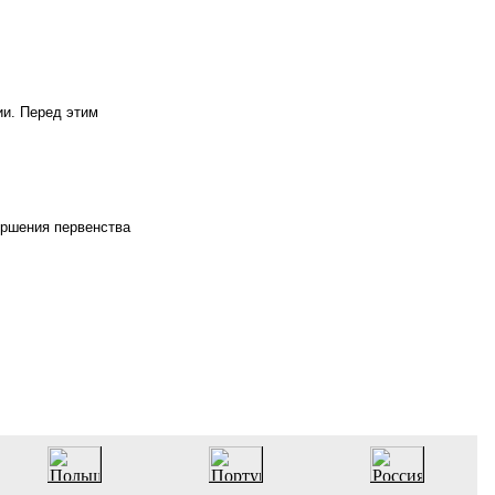
ии. Перед этим
ершения первенства