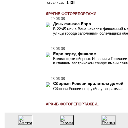
страницы:
1
2
ДРУГИЕ ФОТОРЕПОРТАЖИ
—
29.06.08
—
День финала Евро
В 22:45 мск в Вене начался финальный ма
улицы города заполонили болельщики об
—
28.06.08
—
Евро перед финалом
Болельщики сборных Испании и Германии 
в главном австрийском соборе имени свят
—
28.06.08
—
Сборная России прилетела домой
Сборная России по футболу возратилась 
АРХИВ ФОТОРЕПОРТАЖЕЙ...