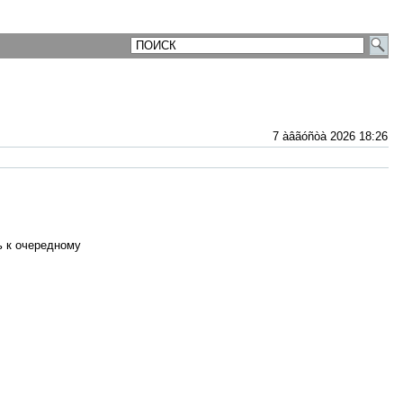
7 àâãóñòà 2026 18:26
ь к очередному