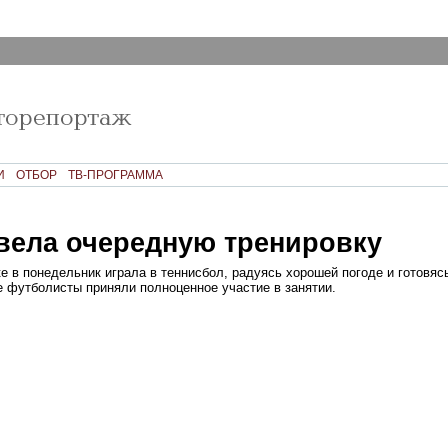
И
ОТБОР
ТВ-ПРОГРАММА
вела очередную тренировку
е в понедельник играла в теннисбол, радуясь хорошей погоде и готовяс
е футболисты приняли полноценное участие в занятии.