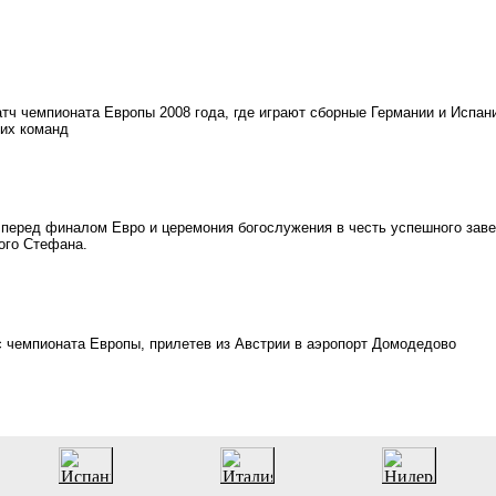
тч чемпионата Европы 2008 года, где играют сборные Германии и Испан
еих команд
перед финалом Евро и церемония богослужения в честь успешного зав
ого Стефана.
с чемпионата Европы, прилетев из Австрии в аэропорт Домодедово