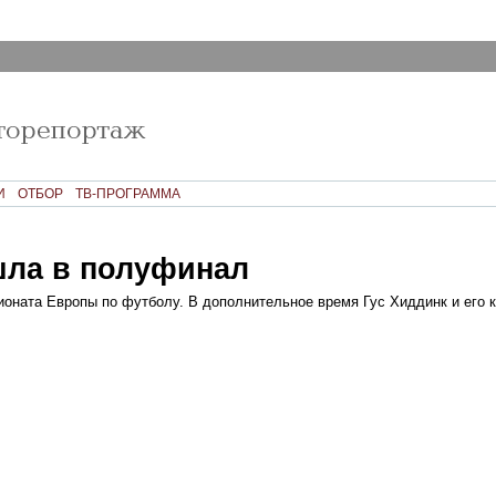
И
ОТБОР
ТВ-ПРОГРАММА
шла в полуфинал
оната Европы по футболу. В дополнительное время Гус Хиддинк и его 