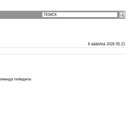
8 àâãóñòà 2026 05:21
команда победила