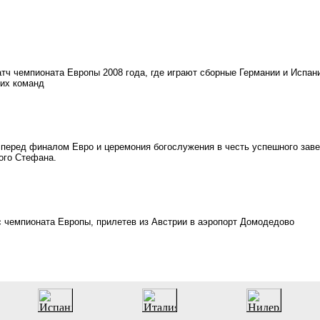
тч чемпионата Европы 2008 года, где играют сборные Германии и Испан
еих команд
перед финалом Евро и церемония богослужения в честь успешного зав
ого Стефана.
с чемпионата Европы, прилетев из Австрии в аэропорт Домодедово