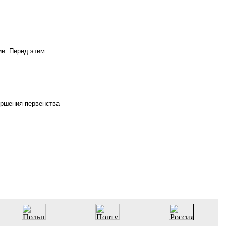
ии. Перед этим
ершения первенства