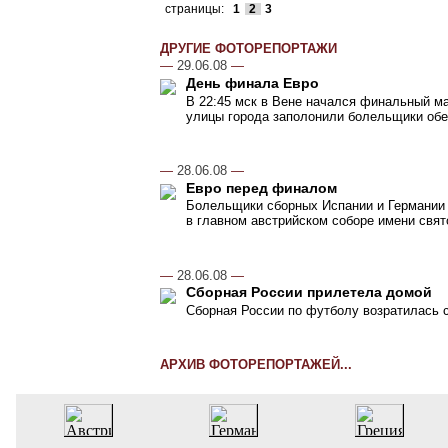
страницы:
1
2
3
ДРУГИЕ ФОТОРЕПОРТАЖИ
—
29.06.08
—
День финала Евро
В 22:45 мск в Вене начался финальный ма
улицы города заполонили болельщики об
—
28.06.08
—
Евро перед финалом
Болельщики сборных Испании и Германии 
в главном австрийском соборе имени свят
—
28.06.08
—
Сборная России прилетела домой
Сборная России по футболу возратилась 
АРХИВ ФОТОРЕПОРТАЖЕЙ...