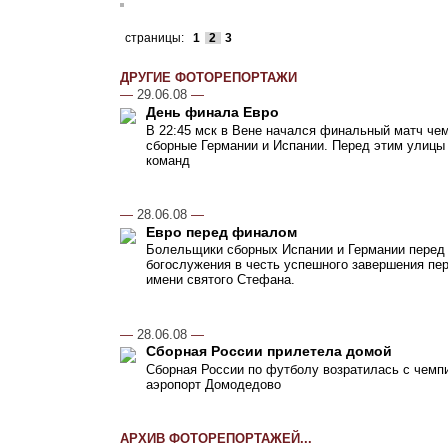
страницы:
1
2
3
ДРУГИЕ ФОТОРЕПОРТАЖИ
—
29.06.08
—
День финала Евро
В 22:45 мск в Вене начался финальный матч чем
сборные Германии и Испании. Перед этим улицы
команд
—
28.06.08
—
Евро перед финалом
Болельщики сборных Испании и Германии перед
богослужения в честь успешного завершения пер
имени святого Стефана.
—
28.06.08
—
Сборная России прилетела домой
Сборная России по футболу возратилась с чемпи
аэропорт Домодедово
АРХИВ ФОТОРЕПОРТАЖЕЙ...