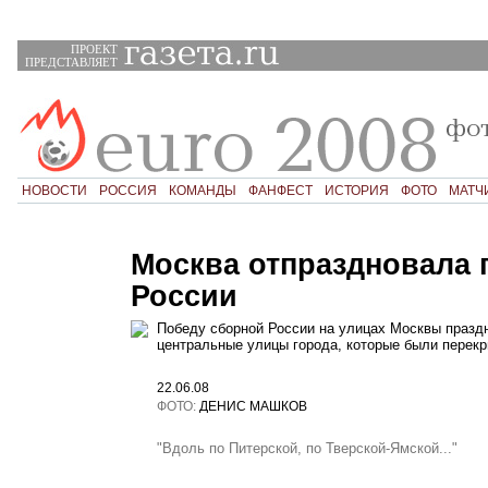
ПРОЕКТ
ПРЕДСТАВЛЯЕТ
НОВОСТИ
РОССИЯ
КОМАНДЫ
ФАНФЕСТ
ИСТОРИЯ
ФОТО
МАТЧ
Москва отпраздновала 
России
Победу сборной России на улицах Москвы празд
центральные улицы города, которые были перек
22.06.08
ФОТО:
ДЕНИС МАШКОВ
"Вдоль по Питерской, по Тверской-Ямской..."