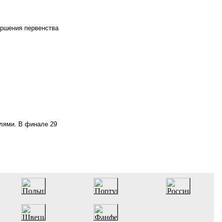
ершения первенства
лями. В финале 29