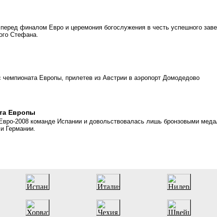
перед финалом Евро и церемония богослужения в честь успешного зав
ого Стефана.
с чемпионата Европы, прилетев из Австрии в аэропорт Домодедово
та Европы
Евро-2008 команде Испании и довольствовалась лишь бронзовыми меда
и Германии.