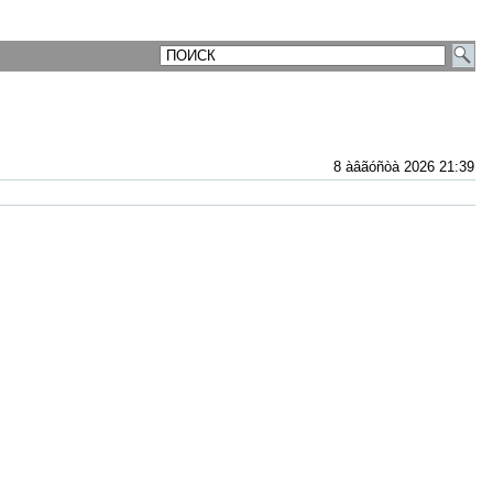
8 àâãóñòà 2026 21:39