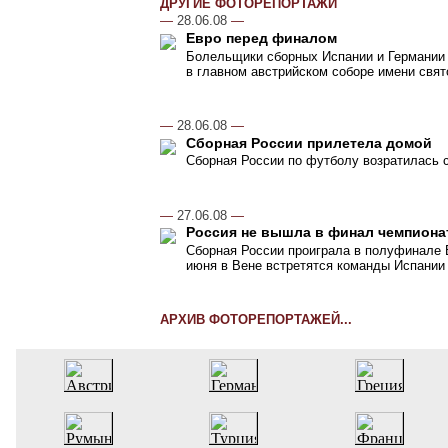
ДРУГИЕ ФОТОРЕПОРТАЖИ
—
28.06.08
—
Евро перед финалом
Болельщики сборных Испании и Германии 
в главном австрийском соборе имени свят
—
28.06.08
—
Сборная России прилетела домой
Сборная России по футболу возратилась 
—
27.06.08
—
Россия не вышла в финал чемпиона
Сборная России проиграла в полуфинале 
июня в Вене встретятся команды Испании 
АРХИВ ФОТОРЕПОРТАЖЕЙ...