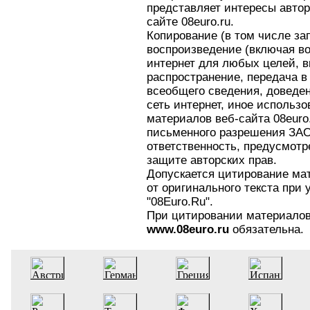
представляет интересы автор
сайте 08euro.ru.
Копирование (в том числе за
воспроизведение (включая во
интернет для любых целей, в
распространение, передача в
всеобщего сведения, доведен
сеть интернет, иное использо
материалов веб-сайта 08eur
письменного разрешения ЗАО
ответственность, предусмот
защите авторских прав.
Допускается цитирование ма
от оригинального текста при
"08Euro.Ru".
При цитировании материалов 
www.08euro.ru
обязательна.