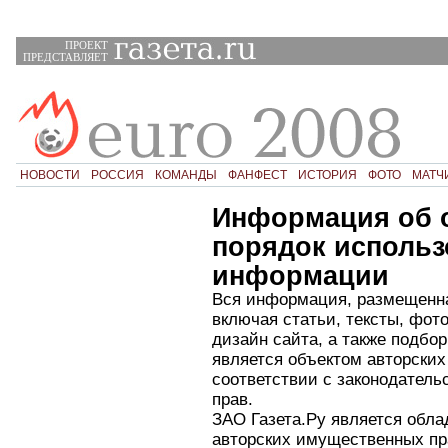
ПРОЕКТ
ПРЕДСТАВЛЯЕТ
НОВОСТИ
РОССИЯ
КОМАНДЫ
ФАНФЕСТ
ИСТОРИЯ
ФОТО
МАТЧ
Информация об 
порядок использ
информации
Вся информация, размещенная
включая статьи, тексты, фот
дизайн сайта, а также подбо
является объектом авторских
соответствии с законодатель
прав.
ЗАО Газета.Ру является обл
авторских имущественных пр