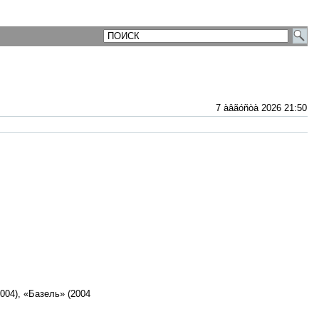
7 àâãóñòà 2026 21:50
2004), «Базель» (2004