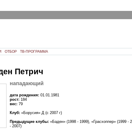
И
ОТБОР
ТВ-ПРОГРАММА
ен Петрич
нападающий
дата рождения:
01.01.1981
рост:
184
вес:
79
Клуб:
«Борусия» Д (с 2007 г)
Предыдущие клубы:
«Баден» (1998 - 1999), «Грасхоппер» (1999 - 
- 2007)