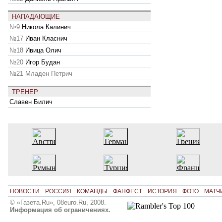
НАПАДАЮЩИЕ
№9
Никола Калинич
№17
Иван Класнич
№18
Ивица Олич
№20
Игор Будан
№21
Младен Петрич
ТРЕНЕР
Славен Билич
НОВОСТИ
РОССИЯ
КОМАНДЫ
ФАНФЕСТ
ИСТОРИЯ
ФОТО
МАТЧ
© «Газета.Ru», 08euro.Ru, 2008.
Информация об ограничениях.