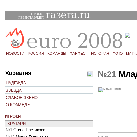
ПРОЕКТ
ПРЕДСТАВЛЯЕТ
НОВОСТИ
РОССИЯ
КОМАНДЫ
ФАНФЕСТ
ИСТОРИЯ
ФОТО
МАТЧ
№21
Млад
Хорватия
НАДЕЖДА
ЗВЕЗДА
СЛАБОЕ ЗВЕНО
О КОМАНДЕ
ИГРОКИ
ВРАТАРИ
№1
Стипе Плетикоса