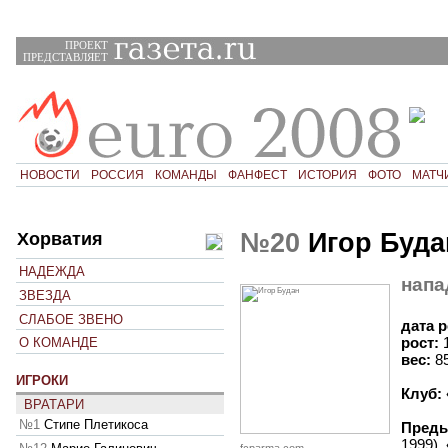
ПРОЕКТ
ПРЕДСТАВЛЯЕТ
НОВОСТИ
РОССИЯ
КОМАНДЫ
ФАНФЕСТ
ИСТОРИЯ
ФОТО
МАТЧ
№20
Игор Буда
Хорватия
НАДЕЖДА
нап
ЗВЕЗДА
СЛАБОЕ ЗВЕНО
дата 
рост:
О КОМАНДЕ
вес:
8
ИГРОКИ
Клуб:
ВРАТАРИ
№1
Стипе Плетикоса
Преды
1999),