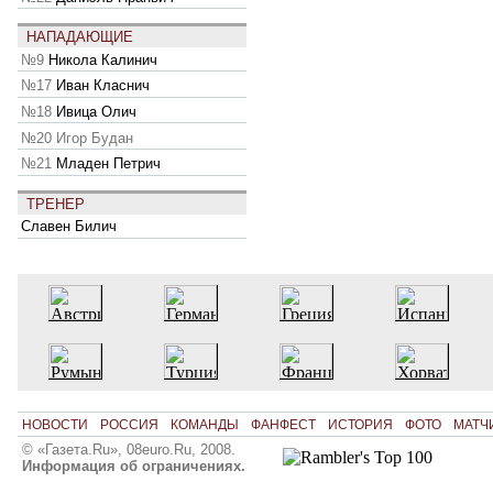
НАПАДАЮЩИЕ
№9
Никола Калинич
№17
Иван Класнич
№18
Ивица Олич
№20
Игор Будан
№21
Младен Петрич
ТРЕНЕР
Славен Билич
НОВОСТИ
РОССИЯ
КОМАНДЫ
ФАНФЕСТ
ИСТОРИЯ
ФОТО
МАТЧ
© «Газета.Ru», 08euro.Ru, 2008.
Информация об ограничениях.