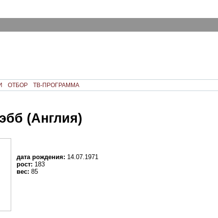
И
ОТБОР
ТВ-ПРОГРАММА
эбб (Англия)
дата рождения:
14.07.1971
рост:
183
вес:
85