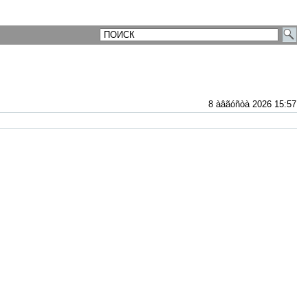
8 àâãóñòà 2026 15:57