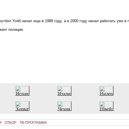
утбол Уэбб начал еще в 1989 году, а в 2000 году начал работать уже в 
жант полиции.
И
ОТБОР
ТВ-ПРОГРАММА