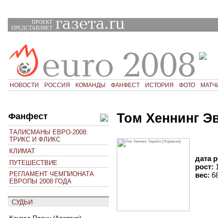
ПРОЕКТ
ПРЕДСТАВЛЯЕТ
НОВОСТИ
РОССИЯ
КОМАНДЫ
ФАНФЕСТ
ИСТОРИЯ
ФОТО
МАТЧ
Том Хеннинг Э
Фанфест
ТАЛИСМАНЫ ЕВРО-2008:
ТРИКС И ФЛИКС
КЛИМАТ
дата 
ПУТЕШЕСТВИЕ
рост:
РЕГЛАМЕНТ ЧЕМПИОНАТА
вес:
6
ЕВРОПЫ 2008 ГОДА
СУДЬИ