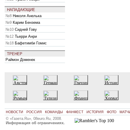
НАПАДАЮЩИЕ
№8
Николя Анелька
№9
Карим Бензема
№10
Сидней Гову
№12
Тьерри Анри
№18
Бафетимби Гомис
ТРЕНЕР
Раймон Доменек
НОВОСТИ
РОССИЯ
КОМАНДЫ
ФАНФЕСТ
ИСТОРИЯ
ФОТО
МАТЧ
© «Газета.Ru», 08euro.Ru, 2008.
Информация об ограничениях.