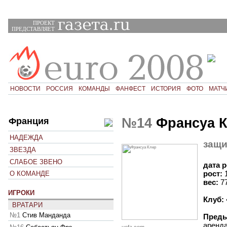
ПРОЕКТ
ПРЕДСТАВЛЯЕТ
НОВОСТИ
РОССИЯ
КОМАНДЫ
ФАНФЕСТ
ИСТОРИЯ
ФОТО
МАТЧ
№14
Франсуа К
Франция
НАДЕЖДА
защи
ЗВЕЗДА
СЛАБОЕ ЗВЕНО
дата 
рост:
О КОМАНДЕ
вес:
7
ИГРОКИ
Клуб:
ВРАТАРИ
№1
Стив Манданда
Преды
аренда