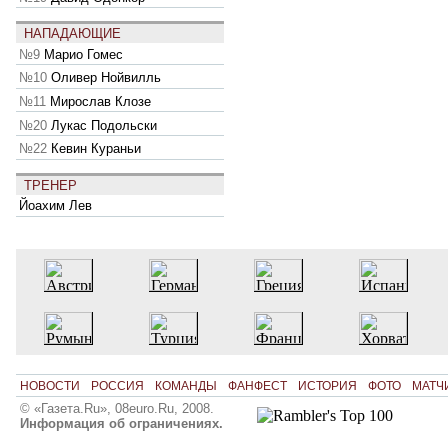
НАПАДАЮЩИЕ
№9
Марио Гомес
№10
Оливер Нойвилль
№11
Мирослав Клозе
№20
Лукас Подольски
№22
Кевин Кураньи
ТРЕНЕР
Йоахим Лев
НОВОСТИ
РОССИЯ
КОМАНДЫ
ФАНФЕСТ
ИСТОРИЯ
ФОТО
МАТЧ
© «Газета.Ru», 08euro.Ru, 2008.
Информация об ограничениях.