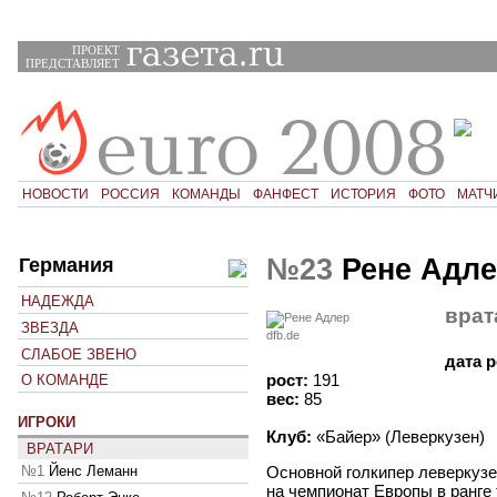
ПРОЕКТ
ПРЕДСТАВЛЯЕТ
НОВОСТИ
РОССИЯ
КОМАНДЫ
ФАНФЕСТ
ИСТОРИЯ
ФОТО
МАТЧ
№23
Рене Адл
Германия
НАДЕЖДА
врат
ЗВЕЗДА
dfb.de
СЛАБОЕ ЗВЕНО
дата 
рост:
191
О КОМАНДЕ
вес:
85
ИГРОКИ
Клуб:
«Байер» (Леверкузен)
ВРАТАРИ
№1
Йенс Леманн
Основной голкипер леверкузе
на чемпионат Европы в ранге 