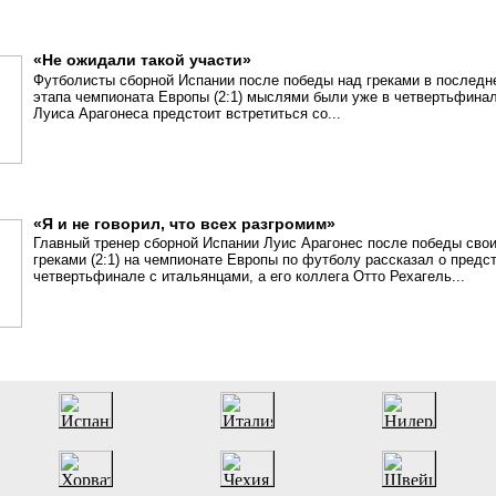
«Не ожидали такой участи»
Футболисты сборной Испании после победы над греками в последне
этапа чемпионата Европы (2:1) мыслями были уже в четвертьфина
Луиса Арагонеса предстоит встретиться со...
«Я и не говорил, что всех разгромим»
Главный тренер сборной Испании Луис Арагонес после победы сво
греками (2:1) на чемпионате Европы по футболу рассказал о пред
четвертьфинале с итальянцами, а его коллега Отто Рехагель...