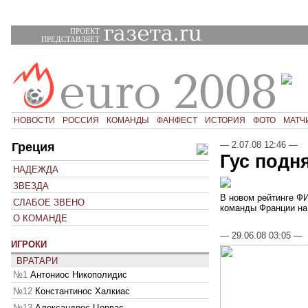
ПРОЕКТ
ПРЕДСТАВЛЯЕТ
НОВОСТИ
РОССИЯ
КОМАНДЫ
ФАНФЕСТ
ИСТОРИЯ
ФОТО
МАТЧ
—
2.07.08 12:46
—
Греция
Гус подн
НАДЕЖДА
ЗВЕЗДА
В новом рейтинге ФИ
СЛАБОЕ ЗВЕНО
команды Франции на 
О КОМАНДЕ
—
29.06.08 03:05
—
ИГРОКИ
ВРАТАРИ
№1
Антониос Никополидис
№12
Константинос Халкиас
№13
Александрос Цорвас