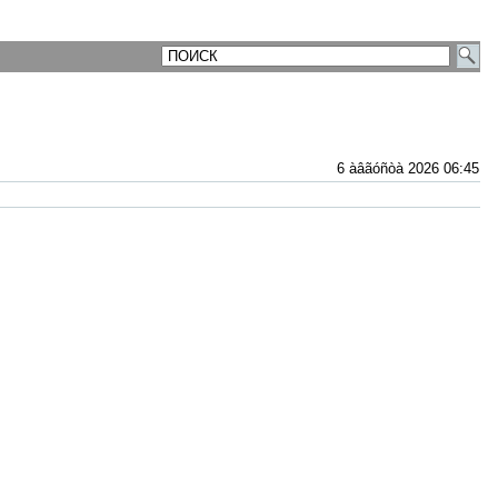
6 àâãóñòà 2026 06:45