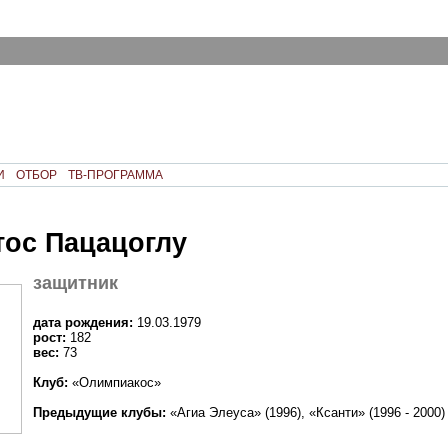
И
ОТБОР
ТВ-ПРОГРАММА
ос Пацацоглу
защитник
дата рождения:
19.03.1979
рост:
182
вес:
73
Клуб:
«Олимпиакос»
Предыдущие клубы:
«Агиа Элеуса» (1996), «Ксанти» (1996 - 2000)