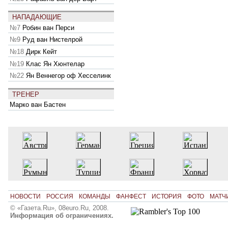
НАПАДАЮЩИЕ
№7
Робин ван Перси
№9
Руд ван Нистелрой
№18
Дирк Кейт
№19
Клас Ян Хюнтелар
№22
Ян Веннегор оф Хесселинк
ТРЕНЕР
Марко ван Бастен
НОВОСТИ
РОССИЯ
КОМАНДЫ
ФАНФЕСТ
ИСТОРИЯ
ФОТО
МАТЧ
© «Газета.Ru», 08euro.Ru, 2008.
Информация об ограничениях.