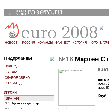
ПРОЕКТ
ПРЕДСТАВЛЯЕТ
НОВОСТИ
РОССИЯ
КОМАНДЫ
ФАНФЕСТ
ИСТОРИЯ
ФОТО
МАТЧ
№16
Мартен Ст
Нидерланды
НАДЕЖДА
врат
ЗВЕЗДА
СЛАБОЕ ЗВЕНО
дата 
рост:
О КОМАНДЕ
вес:
9
ИГРОКИ
Клуб:
ВРАТАРИ
№1
Эдвин ван дер Сар