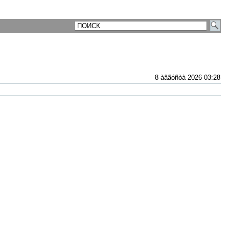
8 àâãóñòà 2026 03:28