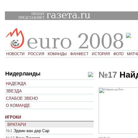
ПРОЕКТ
ПРЕДСТАВЛЯЕТ
НОВОСТИ
РОССИЯ
КОМАНДЫ
ФАНФЕСТ
ИСТОРИЯ
ФОТО
МАТЧ
№17
Найд
Нидерланды
НАДЕЖДА
ЗВЕЗДА
СЛАБОЕ ЗВЕНО
О КОМАНДЕ
ИГРОКИ
ВРАТАРИ
№1
Эдвин ван дер Сар