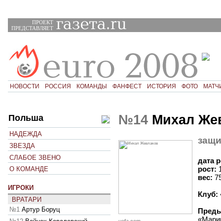
ПРОЕКТ
ПРЕДСТАВЛЯЕТ
НОВОСТИ
РОССИЯ
КОМАНДЫ
ФАНФЕСТ
ИСТОРИЯ
ФОТО
МАТЧ
№14
Михал Же
Польша
НАДЕЖДА
защи
ЗВЕЗДА
СЛАБОЕ ЗВЕНО
дата 
рост:
О КОМАНДЕ
вес:
7
ИГРОКИ
Клуб:
ВРАТАРИ
№1
Артур Боруц
Преды
«Марим