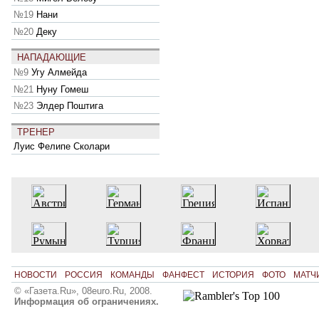
№19
Нани
№20
Деку
НАПАДАЮЩИЕ
№9
Угу Алмейда
№21
Нуну Гомеш
№23
Элдер Поштига
ТРЕНЕР
Луис Фелипе Сколари
НОВОСТИ
РОССИЯ
КОМАНДЫ
ФАНФЕСТ
ИСТОРИЯ
ФОТО
МАТЧ
© «Газета.Ru», 08euro.Ru, 2008.
Информация об ограничениях.