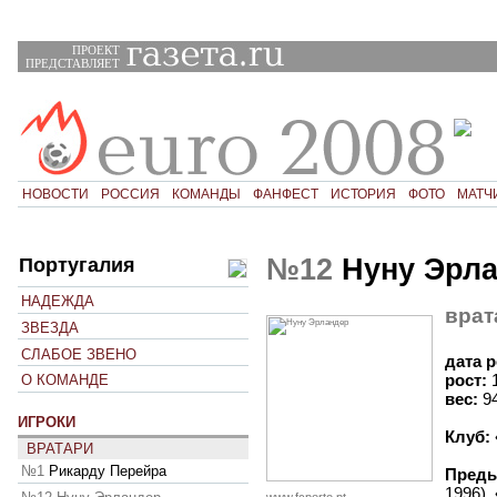
ПРОЕКТ
ПРЕДСТАВЛЯЕТ
НОВОСТИ
РОССИЯ
КОМАНДЫ
ФАНФЕСТ
ИСТОРИЯ
ФОТО
МАТЧ
№12
Нуну Эрл
Португалия
НАДЕЖДА
врат
ЗВЕЗДА
СЛАБОЕ ЗВЕНО
дата 
рост:
О КОМАНДЕ
вес:
9
ИГРОКИ
Клуб:
ВРАТАРИ
№1
Рикарду Перейра
Преды
1996),