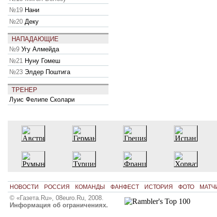
№19
Нани
№20
Деку
НАПАДАЮЩИЕ
№9
Угу Алмейда
№21
Нуну Гомеш
№23
Элдер Поштига
ТРЕНЕР
Луис Фелипе Сколари
НОВОСТИ
РОССИЯ
КОМАНДЫ
ФАНФЕСТ
ИСТОРИЯ
ФОТО
МАТЧ
© «Газета.Ru», 08euro.Ru, 2008.
Информация об ограничениях.