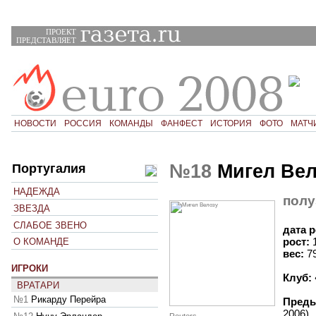
ПРОЕКТ
ПРЕДСТАВЛЯЕТ
НОВОСТИ
РОССИЯ
КОМАНДЫ
ФАНФЕСТ
ИСТОРИЯ
ФОТО
МАТЧ
№18
Мигел Вел
Португалия
НАДЕЖДА
полу
ЗВЕЗДА
СЛАБОЕ ЗВЕНО
дата 
рост:
О КОМАНДЕ
вес:
7
ИГРОКИ
Клуб:
ВРАТАРИ
№1
Рикарду Перейра
Преды
2006)