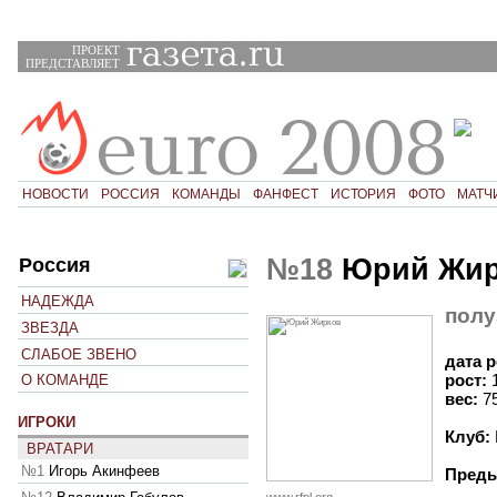
ПРОЕКТ
ПРЕДСТАВЛЯЕТ
НОВОСТИ
РОССИЯ
КОМАНДЫ
ФАНФЕСТ
ИСТОРИЯ
ФОТО
МАТЧ
№18
Юрий Жир
Россия
НАДЕЖДА
полу
ЗВЕЗДА
СЛАБОЕ ЗВЕНО
дата 
рост:
О КОМАНДЕ
вес:
7
ИГРОКИ
Клуб:
ВРАТАРИ
№1
Игорь Акинфеев
Преды