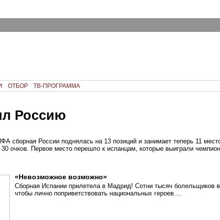
И
ОТБОР
ТВ-ПРОГРАММА
ял Россию
ФА сборная России поднялась на 13 позиций и занимает теперь 11 место
30 очков. Первое место перешло к испанцам, которые выиграли чемпион
«Невозможное возможно»
Сборная Испании прилетела в Мадрид! Сотни тысяч болельщиков 
чтобы лично поприветствовать национальных героев....