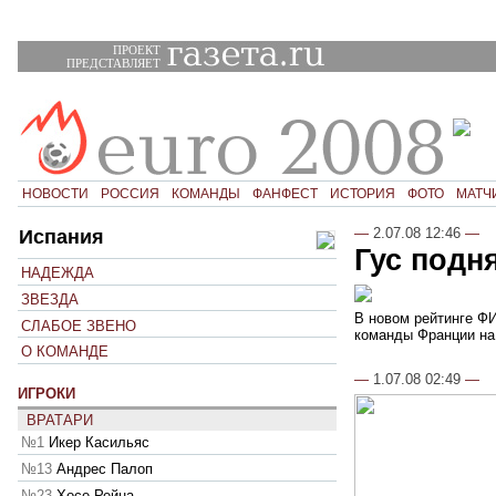
ПРОЕКТ
ПРЕДСТАВЛЯЕТ
НОВОСТИ
РОССИЯ
КОМАНДЫ
ФАНФЕСТ
ИСТОРИЯ
ФОТО
МАТЧ
—
2.07.08 12:46
—
Испания
Гус подн
НАДЕЖДА
ЗВЕЗДА
В новом рейтинге ФИ
СЛАБОЕ ЗВЕНО
команды Франции на 
О КОМАНДЕ
—
1.07.08 02:49
—
ИГРОКИ
ВРАТАРИ
№1
Икер Касильяс
№13
Андрес Палоп
№23
Хосе Рейна