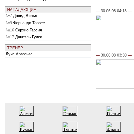
НАПАДАЮЩИЕ
—
30.06.08 04:13
—
№7
Давид Вилья
№9
Фернандо Торрес
№16
Серхио Гарсия
№17
Даниэль Гуиса
ТРЕНЕР
Луис Арагонес
—
30.06.08 03:30
—