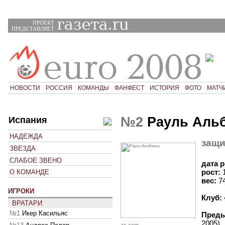
ПРОЕКТ
ПРЕДСТАВЛЯЕТ
НОВОСТИ
РОССИЯ
КОМАНДЫ
ФАНФЕСТ
ИСТОРИЯ
ФОТО
МАТЧ
№2
Рауль Аль
Испания
НАДЕЖДА
защи
ЗВЕЗДА
СЛАБОЕ ЗВЕНО
дата 
рост:
О КОМАНДЕ
вес:
7
ИГРОКИ
Клуб:
ВРАТАРИ
№1
Икер Касильяс
Преды
2005)