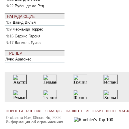
№22
Рубен де ла Ред
НАПАДАЮЩИЕ
№7
Давид Вилья
№9
Фернандо Торрес
№16
Серхио Гарсия
№17
Даниэль Гуиса
ТРЕНЕР
Луис Арагонес
НОВОСТИ
РОССИЯ
КОМАНДЫ
ФАНФЕСТ
ИСТОРИЯ
ФОТО
МАТЧ
© «Газета.Ru», 08euro.Ru, 2008.
Информация об ограничениях.