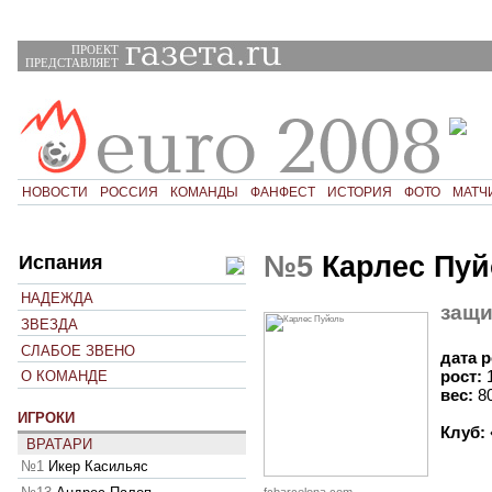
ПРОЕКТ
ПРЕДСТАВЛЯЕТ
НОВОСТИ
РОССИЯ
КОМАНДЫ
ФАНФЕСТ
ИСТОРИЯ
ФОТО
МАТЧ
№5
Карлес Пуй
Испания
НАДЕЖДА
защи
ЗВЕЗДА
СЛАБОЕ ЗВЕНО
дата 
рост:
О КОМАНДЕ
вес:
8
ИГРОКИ
Клуб:
ВРАТАРИ
№1
Икер Касильяс