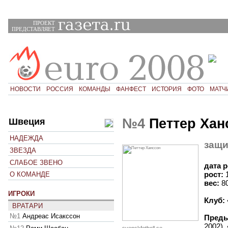
ПРОЕКТ
ПРЕДСТАВЛЯЕТ
НОВОСТИ
РОССИЯ
КОМАНДЫ
ФАНФЕСТ
ИСТОРИЯ
ФОТО
МАТЧ
№4
Петтер Хан
Швеция
НАДЕЖДА
защи
ЗВЕЗДА
СЛАБОЕ ЗВЕНО
дата 
рост:
О КОМАНДЕ
вес:
8
ИГРОКИ
Клуб:
ВРАТАРИ
№1
Андреас Исакссон
Преды
2002),