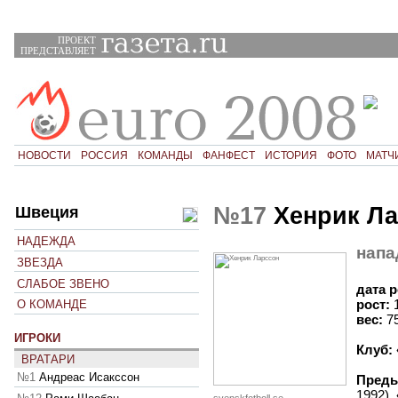
ПРОЕКТ
ПРЕДСТАВЛЯЕТ
НОВОСТИ
РОССИЯ
КОМАНДЫ
ФАНФЕСТ
ИСТОРИЯ
ФОТО
МАТЧ
№17
Хенрик Ла
Швеция
НАДЕЖДА
нап
ЗВЕЗДА
СЛАБОЕ ЗВЕНО
дата 
рост:
О КОМАНДЕ
вес:
7
ИГРОКИ
Клуб:
ВРАТАРИ
№1
Андреас Исакссон
Преды
1992),